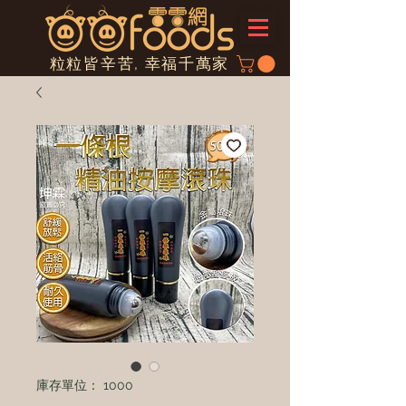
粒粒皆辛苦, 幸福千萬家
庫存單位： 1000