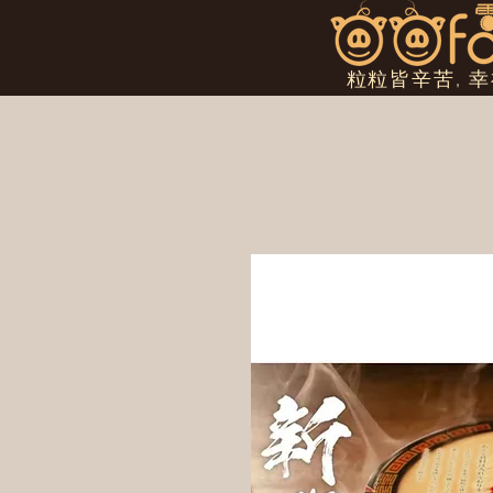
粒粒皆辛苦, 