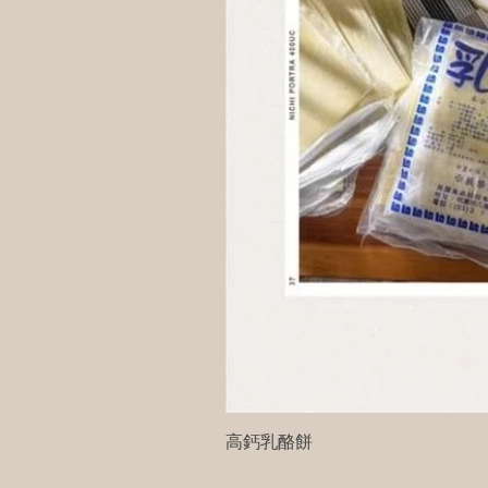
高鈣乳酪餅