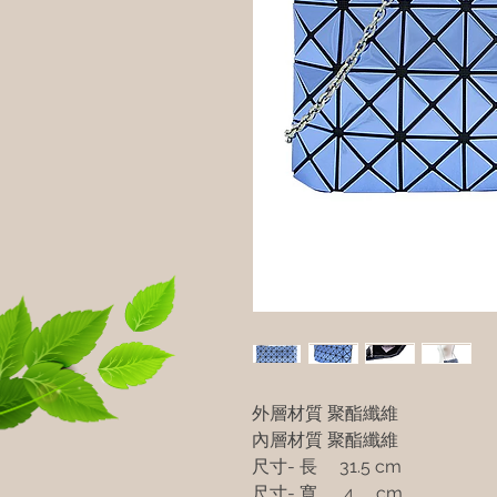
外層材質 聚酯纖維
內層材質 聚酯纖維
尺寸- 長 31.5 cm
尺寸- 寬 4 cm