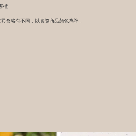
 專櫃
差異會略有不同，以實際商品顏色為準，