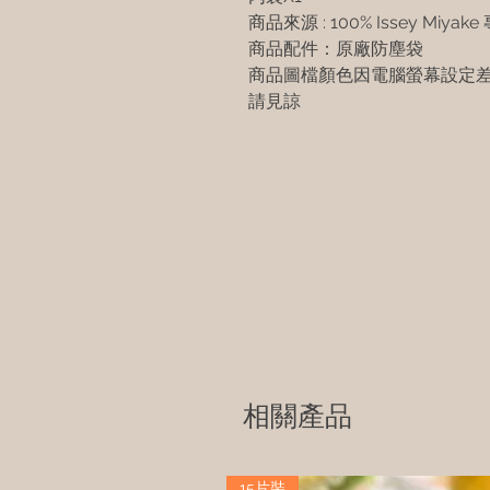
商品來源 : 100% Issey Miyake
商品配件：原廠防塵袋
商品圖檔顏色因電腦螢幕設定
請見諒
相關產品
15片裝