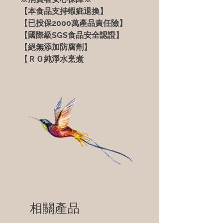
【本食品支持蝦疵退換】
【已投保2000萬產品責任險】
【國際級SGS食品安全認證】
【絕無添加防腐劑
】
【ＲＯ純淨水烹煮
相關產品