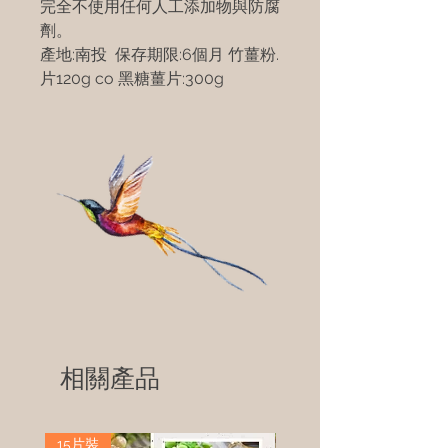
完全不使用任何人工添加物與防腐
劑。
產地:南投 保存期限:6個月 竹薑粉.
片120g co 黑糖薑片:300g
相關產品
15片裝