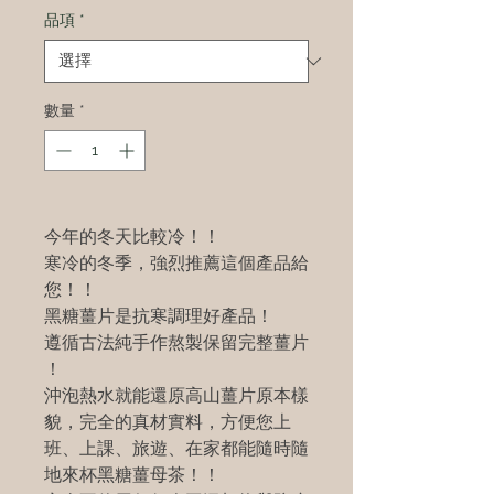
品項
*
數量
*
今年的冬天比較冷！！
寒冷的冬季，強烈推薦這個產品給
您！！
黑糖薑片是抗寒調理好產品！
遵循古法純手作熬製保留完整薑片
！
沖泡熱水就能還原高山薑片原本樣
貌，完全的真材實料，方便您上
班、上課、旅遊、在家都能隨時隨
地來杯黑糖薑母茶！！