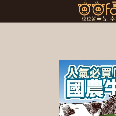
粒粒皆辛苦, 