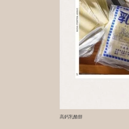
高鈣乳酪餅