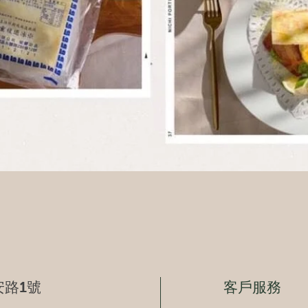
快速瀏覽
路1號
客戶服務