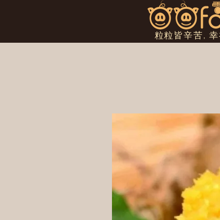
粒粒皆辛苦, 