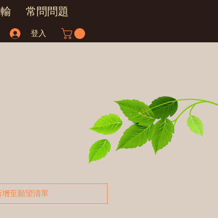
運輸
常問問題
登入
新增至願望清單