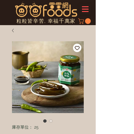
粒粒皆辛苦, 幸福千萬家
庫存單位： 25