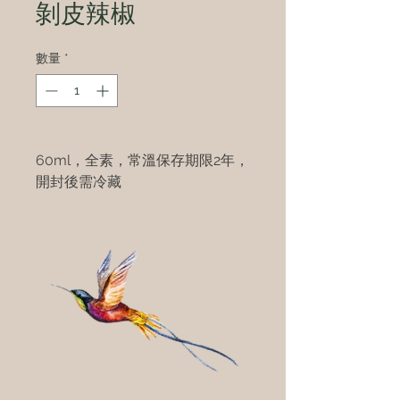
剝皮辣椒
數量
*
60ml，全素，常溫保存期限2年，
開封後需冷藏