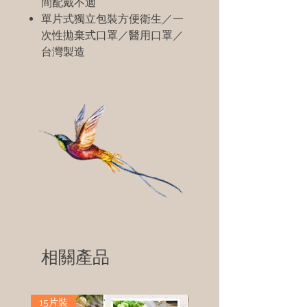
間配戴不適
單片式獨立包裝方便衛生／一
次性拋棄式口罩／醫用口罩／
台灣製造
相關產品
15片裝