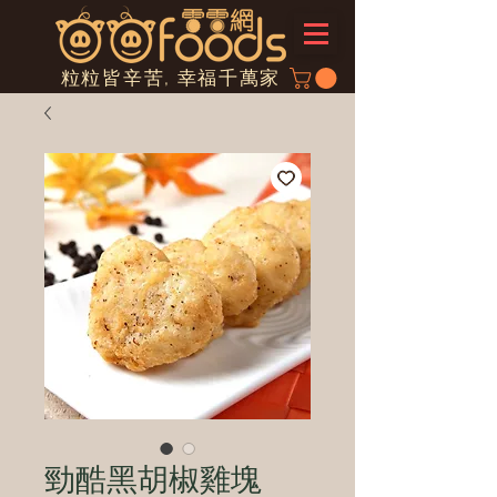
粒粒皆辛苦, 幸福千萬家
勁酷黑胡椒雞塊