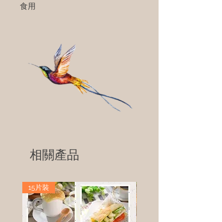
食用
相關產品
15片裝