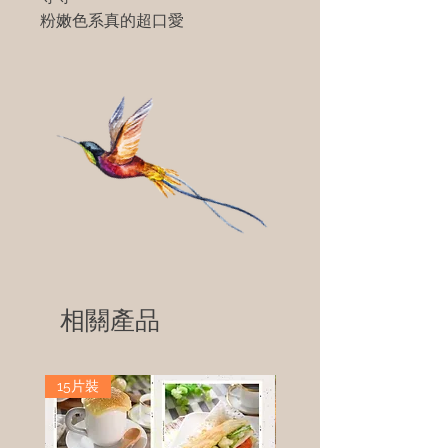
粉嫩色系真的超口愛
相關產品
15片裝