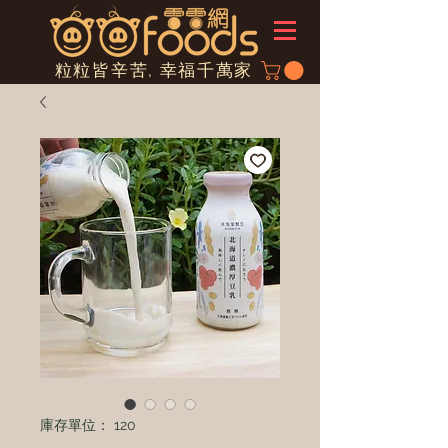
粒粒皆辛苦, 幸福千萬家
庫存單位： 120