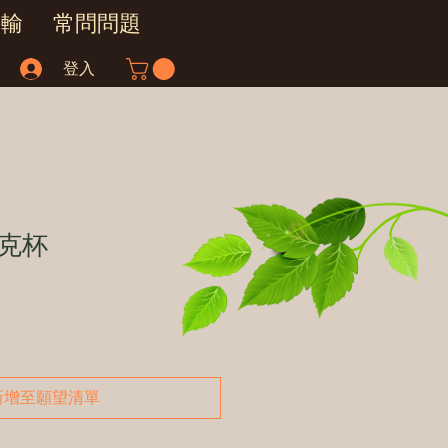
運輸
常問問題
登入
克杯
新增至願望清單