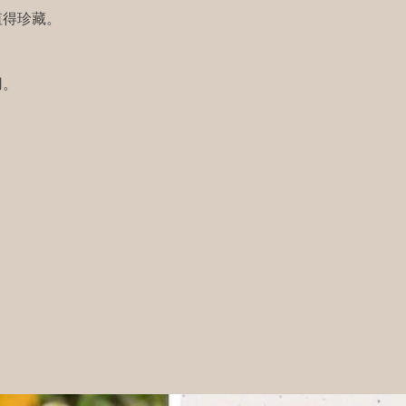
值得珍藏。
用。