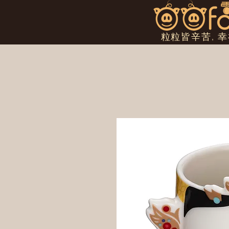
粒粒皆辛苦, 