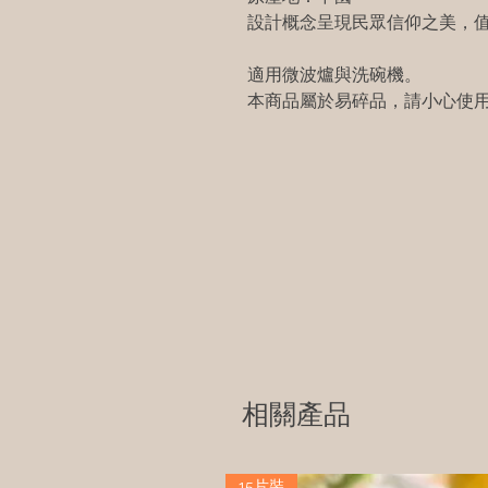
設計概念呈現民眾信仰之美，
適用微波爐與洗碗機。
本商品屬於易碎品，請小心使
相關產品
15片裝