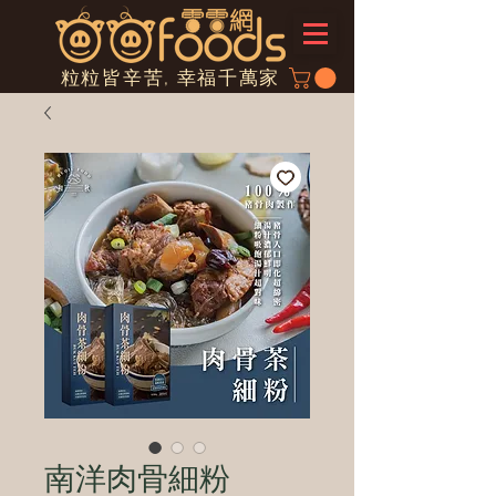
粒粒皆辛苦, 幸福千萬家
南洋肉骨細粉