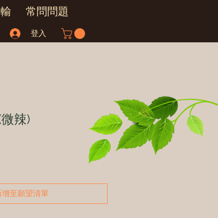
運輸
常問問題
登入
微辣)
新增至願望清單