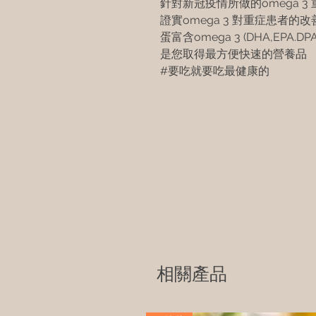
針對新冠疫情所做的omega 3
證實omega 3 對重症患者的
蛋富含omega 3 (DHA,EPA.DPA
是您取得最方便快速的營養品
#要吃就要吃最健康的
相關產品