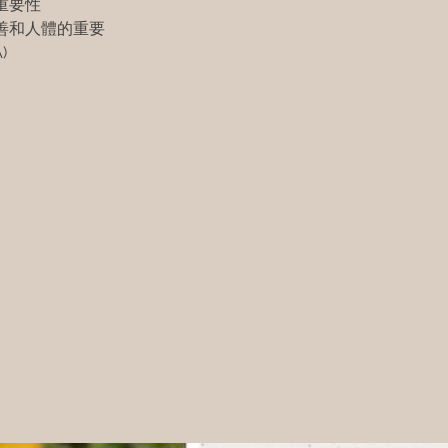
 重要性
改善和人體的重要
)