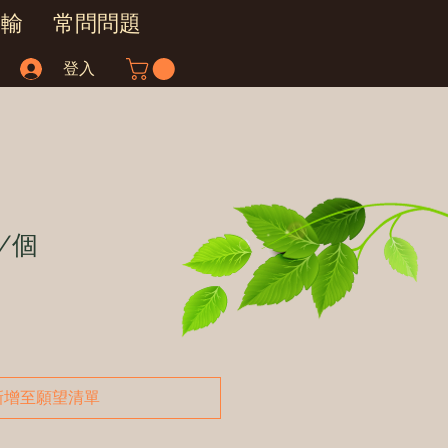
運輸
常問問題
登入
/個
新增至願望清單