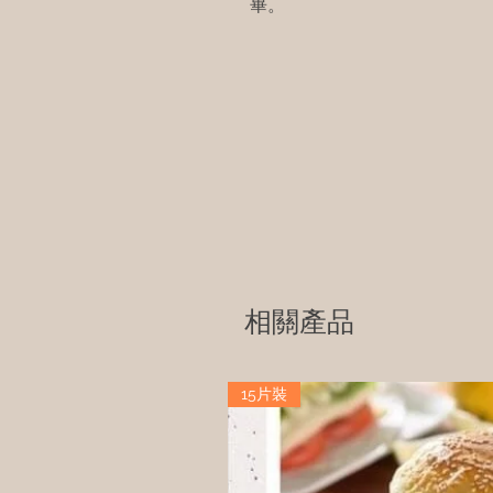
畢。
相關產品
15片裝