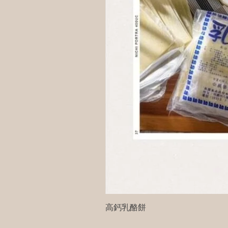
高鈣乳酪餅