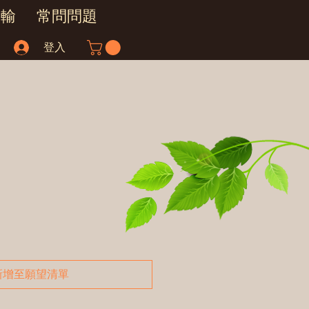
運輸
常問問題
登入
新增至願望清單