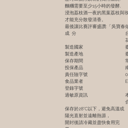
麵糰需要至少15小時的發酵,
浸泡荔枝酒一夜的黑葉荔枝與玫
才能充分散發清香。
最後讓比賽評審盛讚:「吳寶春
成 分
製造國家
製造產地
保存期間
投保產品
責任險字號
0
食品業者
E
登錄字號
過敏原資訊
保存於
28
°
C
以下，避免高溫或
陽光直射並遠離熱源，
開封後請冷藏並盡快食用完