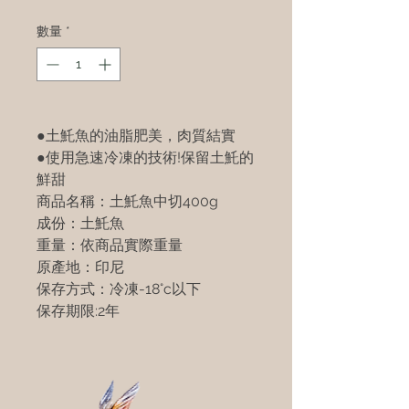
數量
*
●土魠魚的油脂肥美，肉質結實
●使用急速冷凍的技術!保留土魠的
鮮甜
商品名稱：土魠魚中切400g
成份：土魠魚
重量：依商品實際重量
原產地：印尼
保存方式：冷凍-18°c以下
保存期限:2年