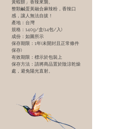
黃蝦餅」香辣來襲。
整顆鹹蛋黃融合麻辣粉，香辣口
感，讓人無法自拔！
產地：台灣
規格：140g/盒(14包/入)
成份：如圖所示
保存期限：1年(未開封且正常條件
保存)
有效期限：標示於包裝上
保存方法：請將商品置於陰涼乾燥
處，避免陽光直射。