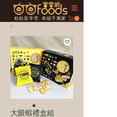
粒粒皆辛苦, 幸福千萬家
大眼蝦禮盒組