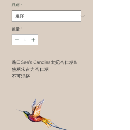
品項
*
數量
*
進口See's Candies太妃杏仁糖&
焦糖朱古力杏仁糖
不可混搭