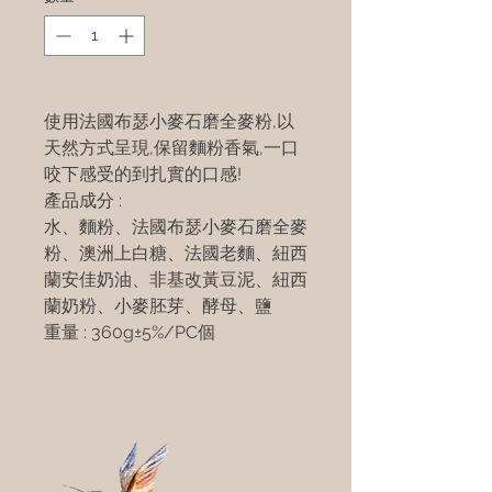
使用法國布瑟小麥石磨全麥粉,以
天然方式呈現,保留麵粉香氣,一口
咬下感受的到扎實的口感!
產品成分 :
水、麵粉、法國布瑟小麥石磨全麥
粉、澳洲上白糖、法國老麵、紐西
蘭安佳奶油、非基改黃豆泥、紐西
蘭奶粉、小麥胚芽、酵母、鹽
重量 : 360g±5%/PC個