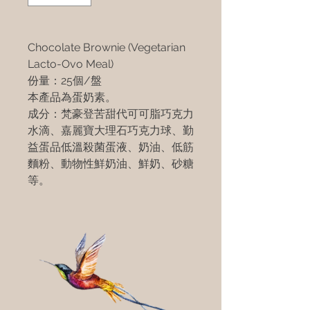
Chocolate Brownie (Vegetarian
Lacto-Ovo Meal)
份量：25個/盤
本產品為蛋奶素。
成分：梵豪登苦甜代可可脂巧克力
水滴、嘉麗寶大理石巧克力球、勤
益蛋品低溫殺菌蛋液、奶油、低筋
麵粉、動物性鮮奶油、鮮奶、砂糖
等。