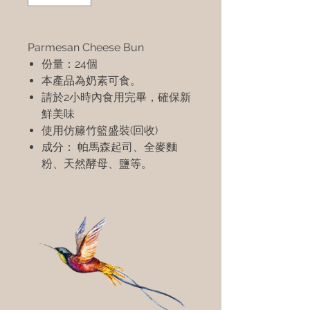
Parmesan Cheese Bun
份量：24個
本產品為奶素可食。
請於2小時內食用完畢，確保新
鮮美味
使用仿籐竹籃盛裝(回收)
成分： 帕馬森起司、全麥麵
粉、天然酵母、鹽等。