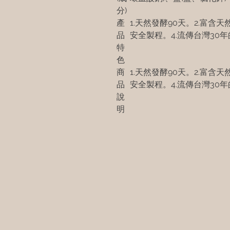
分)
產
1.天然發酵90天。2.富含天
品
安全製程。4.流傳台灣30
特
色
商
1.天然發酵90天。2.富含天
品
安全製程。4.流傳台灣30
說
明