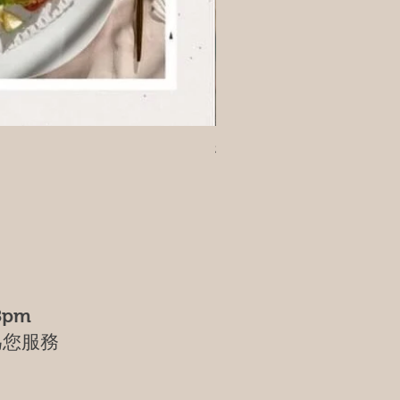
樹葡萄
8pm
為您服務