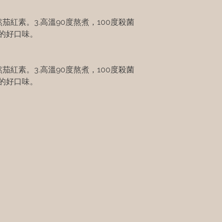
然茄紅素。3.高溫90度熬煮，100度殺菌
年的好口味。
然茄紅素。3.高溫90度熬煮，100度殺菌
年的好口味。