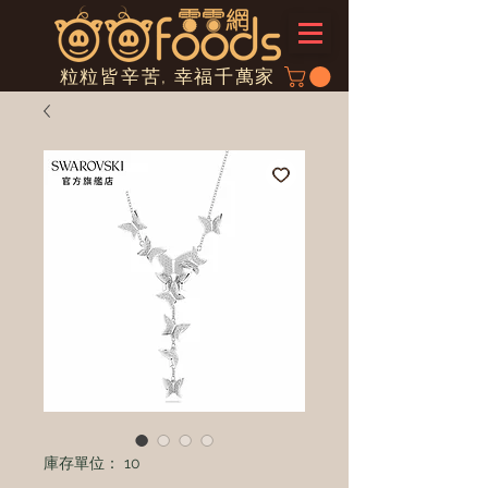
粒粒皆辛苦, 幸福千萬家
庫存單位： 10