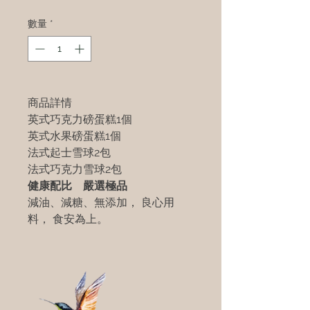
數量
*
商品詳情
英式巧克力磅蛋糕1個
英式水果磅蛋糕1個
法式起士雪球2包
法式巧克力雪球2包
健康配比 嚴選極品
減油、減糖、無添加， 良心用
料， 食安為上。