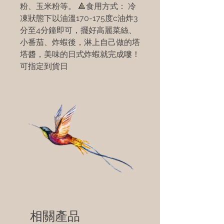
粉、玉米粉等。 🔺食用方式： 冷
凍狀態下以油溫170-175度c油炸3
分至4分鐘即可，擺好高麗菜絲、
小番茄、炸蝦後，淋上自己做的塔
塔醬，美味的日式炸蝦就完成嘍！
可指定到貨日
相關產品