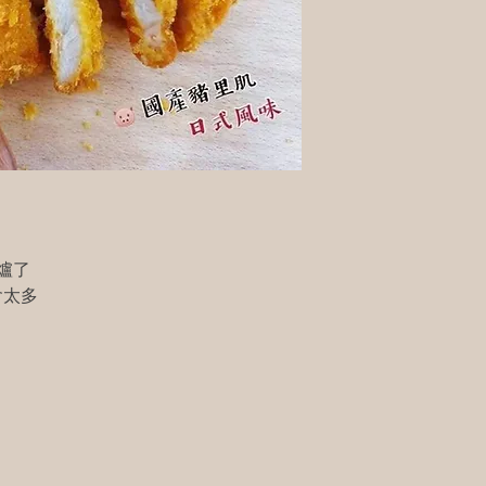
爐了
會太多