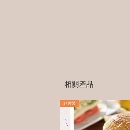
相關產品
15片裝