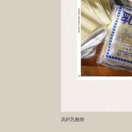
高鈣乳酪餅