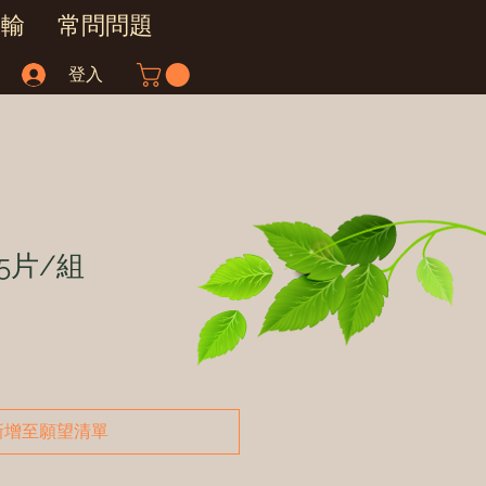
運輸
常問問題
登入
5片/組
新增至願望清單