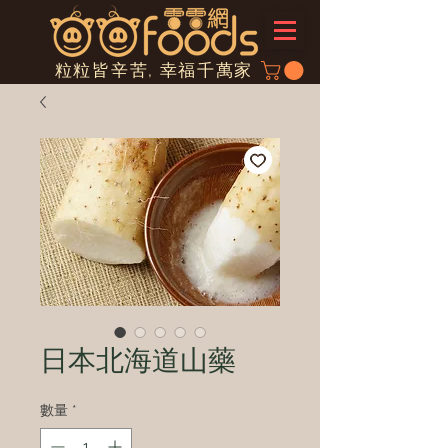
粒粒皆辛苦, 幸福千萬家
日本北海道山藥
數量
*