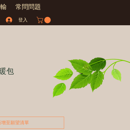
運輸
常問問題
登入
暖包
新增至願望清單