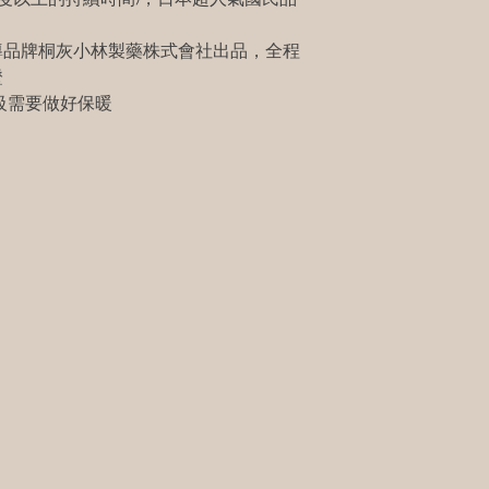
導品牌桐灰小林製藥株式會社出品，全程
證
級需要做好保暖