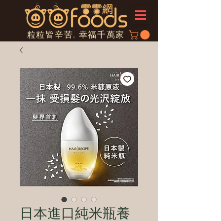
粒粒皆辛苦, 幸福千萬家
日本進口純米瓶養