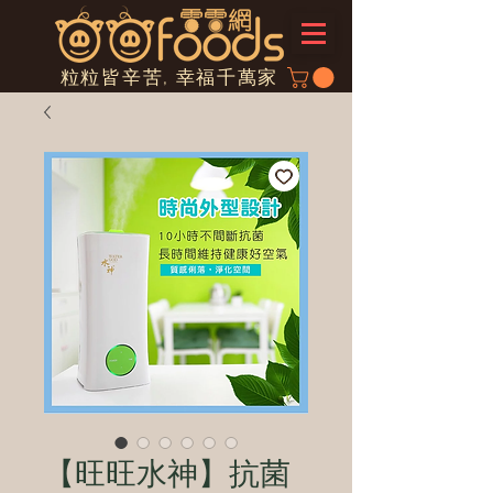
粒粒皆辛苦, 幸福千萬家
【旺旺水神】抗菌