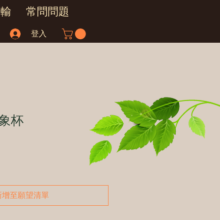
運輸
常問問題
登入
象杯
新增至願望清單