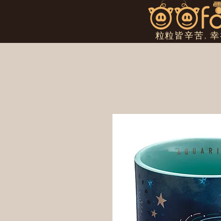
粒粒皆辛苦, 