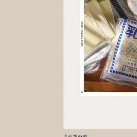
高鈣乳酪餅