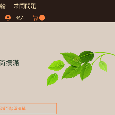
運輸
常問問題
登入
筒撲滿
新增至願望清單