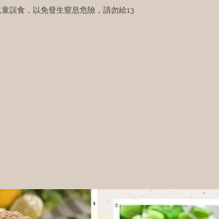
童誤食，以免發生窒息危險，請勿給13