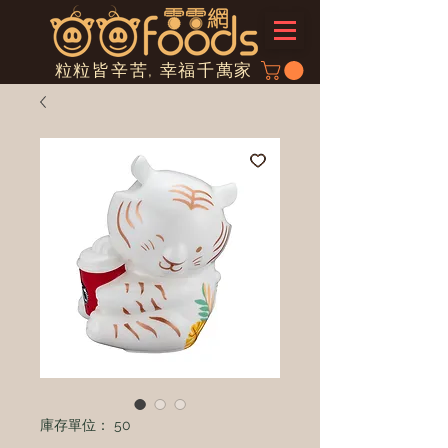
粒粒皆辛苦, 幸福千萬家
庫存單位： 50