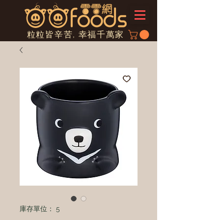
粒粒皆辛苦, 幸福千萬家
庫存單位： 5