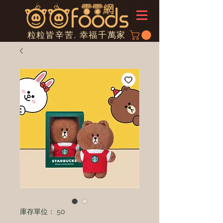
粒粒皆辛苦, 幸福千萬家
庫存單位： 50