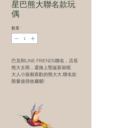
星巴熊大聯名款玩
偶
數量
*
巴克和LINE FRIENDS聯名，店長
熊大太萌，還換上聖誕新裝呢
大人小孩都喜歡的熊大大,聯名款
限量值得收藏喔!