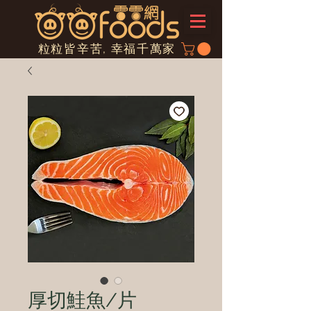
粒粒皆辛苦, 幸福千萬家
厚切鮭魚/片