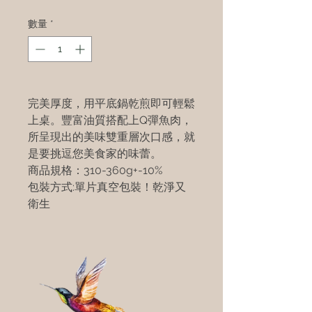
數量
*
完美厚度，用平底鍋乾煎即可輕鬆
上桌。豐富油質搭配上Q彈魚肉，
所呈現出的美味雙重層次口感，就
是要挑逗您美食家的味蕾。
商品規格：310-360g+-10%
包裝方式:單片真空包裝！乾淨又
衛生