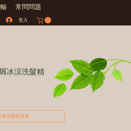
運輸
常問問題
登入
屑冰涼洗髮精
新增至願望清單