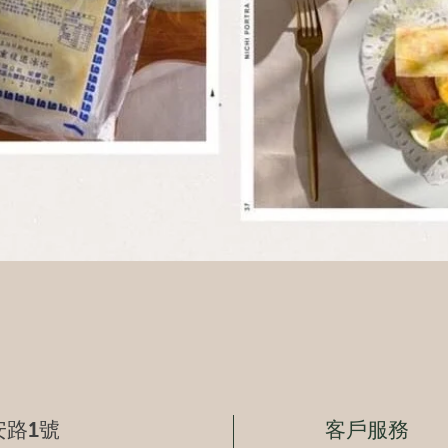
快速瀏覽
路1號
客戶服務