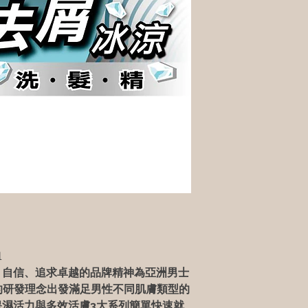
l
、自信、追求卓越的品牌精神為亞洲男士
的研發理念出發滿足男性不同肌膚類型的
保濕活力與多效活膚
3
大系列簡單快速就