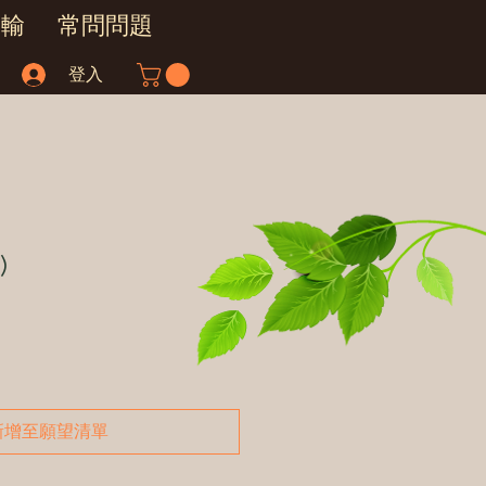
運輸
常問問題
登入
)
新增至願望清單