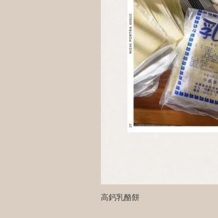
高鈣乳酪餅