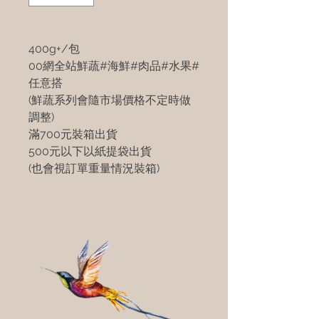
400g+/包
00網全站鮮蔬#海鮮#肉品#水果#
任意搭
(鮮蔬系列會隨市場價格不定時做
調整)
滿700元裝箱出貨
500元以下以紙提袋出貨
(也會視訂單重量情況裝箱)