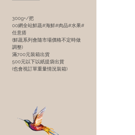
300g+/把
00網全站鮮蔬#海鮮#肉品#水果#
任意搭
(鮮蔬系列會隨市場價格不定時做
調整)
滿700元裝箱出貨
500元以下以紙提袋出貨
(也會視訂單重量情況裝箱)