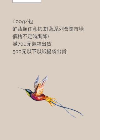
600g/包
鮮蔬類任意搭(鮮蔬系列會隨市場
價格不定時調降)
滿700元裝箱出貨
500元以下以紙提袋出貨