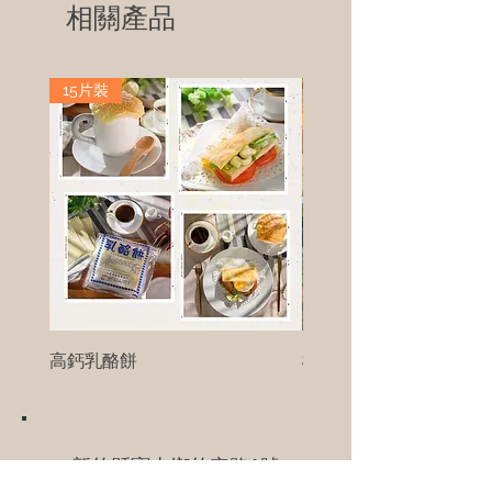
相關產品
15片裝
高鈣乳酪餅
樹葡萄
新竹縣寶山鄉竹安路1號