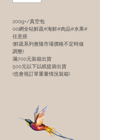
200g+/真空包
00網全站鮮蔬#海鮮#肉品#水果#
任意搭
(鮮蔬系列會隨市場價格不定時做
調整)
滿700元裝箱出貨
500元以下以紙提袋出貨
(也會視訂單重量情況裝箱)