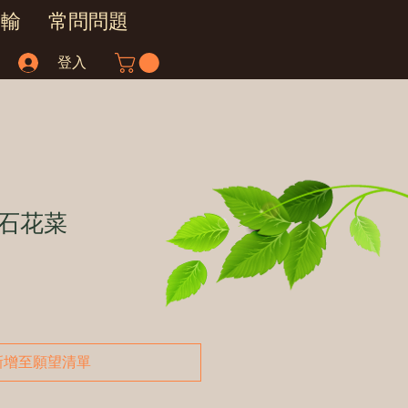
運輸
常問問題
登入
石花菜
新增至願望清單