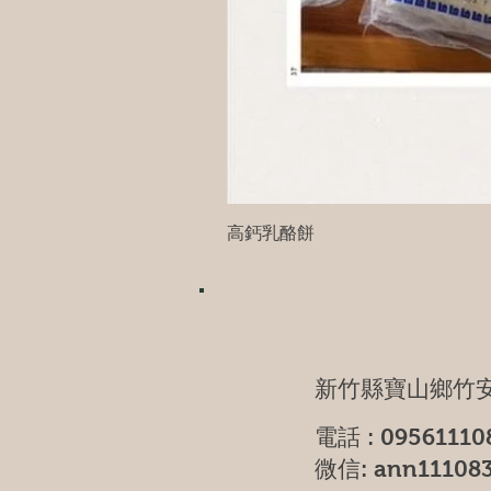
高鈣乳酪餅
新竹縣寶山鄉竹安
電話 : 09561110
微信: ann11108