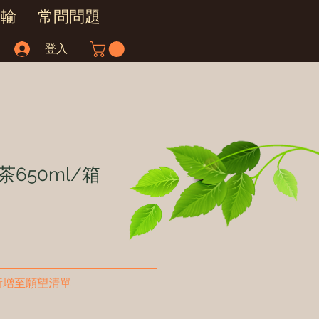
運輸
常問問題
登入
650ml/箱
新增至願望清單