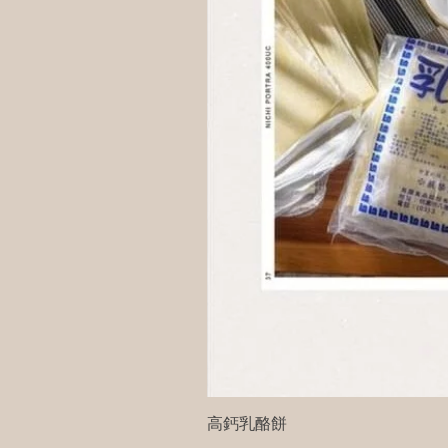
高鈣乳酪餅