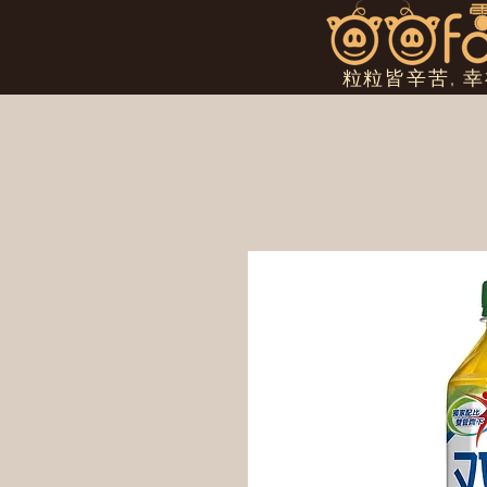
粒粒皆辛苦, 