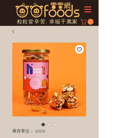
粒粒皆辛苦, 幸福千萬家
庫存單位： 1000