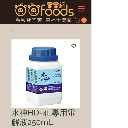
粒粒皆辛苦, 幸福千萬家
水神HD-4L專用電
解液250mL