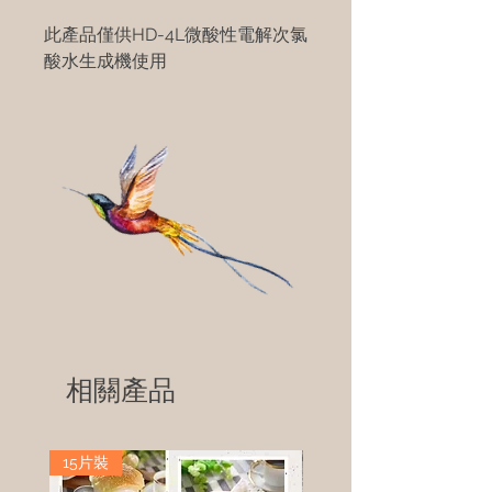
此產品僅供HD-4L微酸性電解次氯
酸水生成機使用
相關產品
15片裝