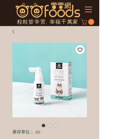
粒粒皆辛苦, 幸福千萬家
庫存單位： 20