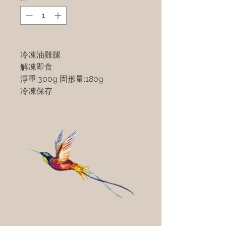
冷凍油雞腿
解凍即食
淨重:300g 固形量:180g
冷凍保存